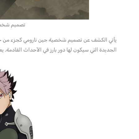
تصميم شخصي
يأتي الكشف عن تصميم شخصية جين نارومي كجزء من ح
الجديدة التي سيكون لها دور بارز في الأحداث القادمة. ي