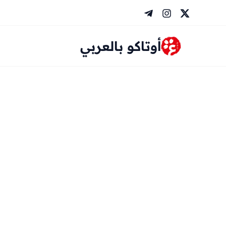
خطي
لى
لمحتوى
أوتاكو بالعربي