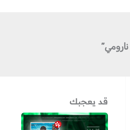
قد يعجبك