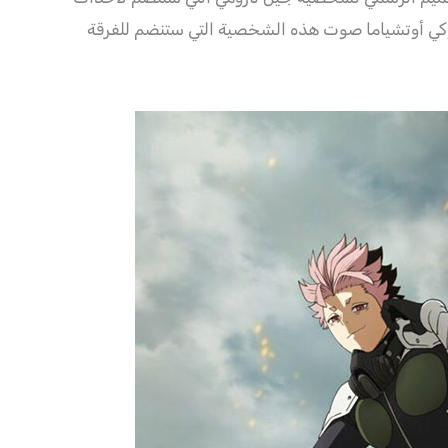
وكي أوتشياما صوت هذه الشخصية التي ستنضم للفرقة