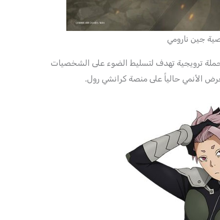
ة جين نارومي
ملة ترويجية تهدف لتسليط الضوء على الشخصيات
عرض الأنمي حالياً على منصة كرانشي رول.