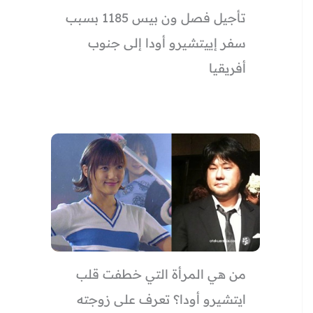
تأجيل فصل ون بيس 1185 بسبب
سفر إييتشيرو أودا إلى جنوب
أفريقيا
من هي المرأة التي خطفت قلب
ايتشيرو أودا؟ تعرف على زوجته