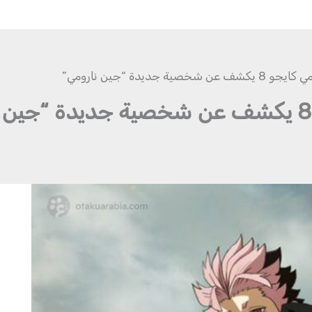
ة جديدة “جين نارومي”