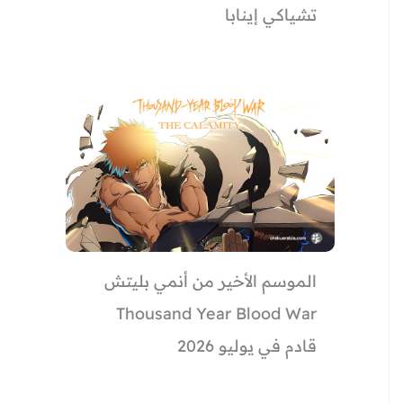
تشياكي إينابا
الموسم الأخير من أنمي بليتش
Thousand Year Blood War
قادم في يوليو 2026