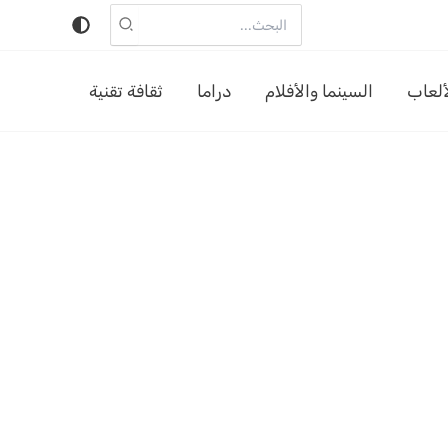
البحث
عن:
ألعاب
السينما والأفلام
دراما
ثقافة تقنية