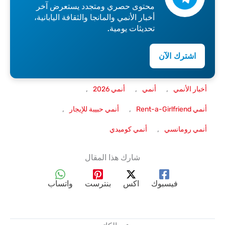
محتوى حصري ومتجدد يستعرض آخر
أخبار الأنمي والمانجا والثقافة اليابانية،
تحديثات يومية.
اشترك الآن
, 
, 
, 
أخبار الأنمي
أنمي
أنمي 2026
, 
, 
أنمي Rent-a-Girlfriend
أنمي حبيبة للإيجار
, 
أنمي رومانسي
أنمي كوميدي
شارك هذا المقال
فيسبوك
اكس
بنترست
واتساب