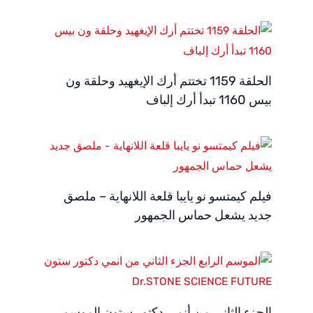
الحلقة 1159 تختتم أرك الإيغهيد وحلقة ون
بيس 1160 تبدأ أرك إلباف
فيلم كيمتسو نو يايبا قلعة اللانهاية – ملصق
جديد يشعل حماس الجمهور
الجزء الثاني من أنمي دكتور ستون الموسم