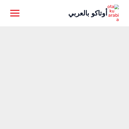
خطي
أوتاكو بالعربي
لى
لمحتوى