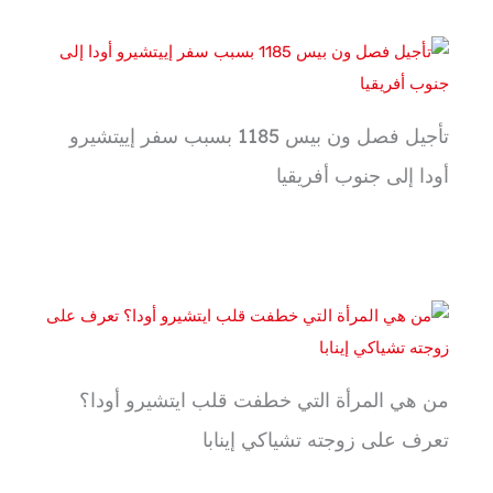
تأجيل فصل ون بيس 1185 بسبب سفر إييتشيرو
أودا إلى جنوب أفريقيا
من هي المرأة التي خطفت قلب ايتشيرو أودا؟
تعرف على زوجته تشياكي إينابا