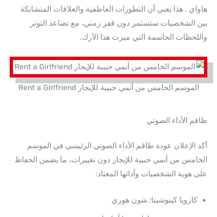
هاواي . هذا يعني أن التطورات العاطفية والعلاقات المتشابكة
بين الشخصيات ستستمر دون قفز زمني، مع تصاعد التوتر
واللحظات الحاسمة التي ميزت هذا الآرك.
الموسم الخامس من أنمي حبيبة للإيجار Rent a Girlfriend
طاقم الأداء الصوتي
أكد الإعلان عودة طاقم الأداء الصوتي الرئيسي في الموسم
الخامس من أنمي حبيبة للإيجار دون تغييرات، ما يضمن الحفاظ
على هوية الشخصيات وأدائها المعتاد:
كازويا كينوشيتا: شون هوري