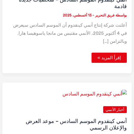
قادمة
بواسطة
فريق التحرير
-
13 أغسطس، 2025
أعلنت شركة إنتاج أنمي كينقدوم أن الموسم السادس سيعرض
في 4 أكتوبر 2025، الأنمي مقتبس من مانجا ياسوهيسا هارا.
وبالتزامن […]
أنمي
إقرأ المزيد »
كينقدوم
الموسم
السادس
–
شخصيات
جديدة
قادمة
أخبار الأنمي
أنمي كينقدوم الموسم السادس – موعد العرض
والإعلان الرسمي