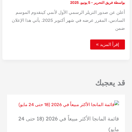
بواسطة
فريق التحرير
-
5 يونيو، 2025
أعلن عن صدور التريلر الرسمي الأول لأنمي كينقدوم الموسم
السادس، المقرر عرضه في شهر أكتوبر 2025. يأتي هذا الإعلان
ضمن
أنمي
إقرأ المزيد »
كينقدوم
الموسم
السادس
–
موعد
العرض
والإعلان
الرسمي
قد يعجبك
قائمة المانجا الأكثر مبيعاً في 2026 (18 حتى 24
مايو)