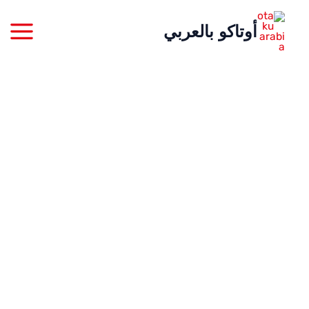
خطي
أوتاكو بالعربي
لى
لمحتوى