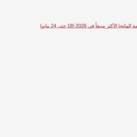
المانجا الأكثر مبيعاً في 2026 (18 حتى 24 مايو)