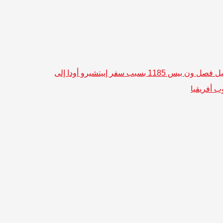
تأجيل فصل ون بيس 1185 بسبب سفر إييتشيرو أودا إلى
ب أفريقيا