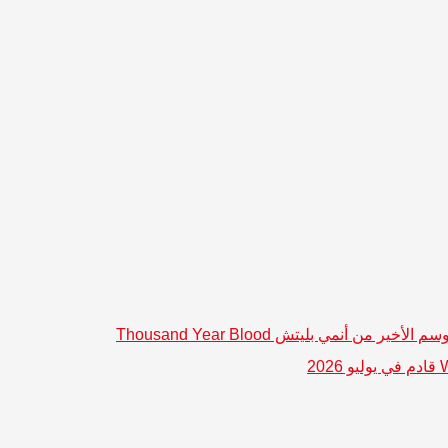
الموسم الأخير من أنمي بليتش Thousand Year Blood
و 2026