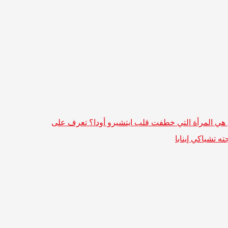
هي المرأة التي خطفت قلب ايتشيرو أودا؟ تعرف على
ه تشياكي إينابا