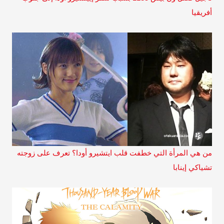
أفريقيا
من هي المرأة التي خطفت قلب ايتشيرو أودا؟ تعرف على زوجته
تشياكي إينابا