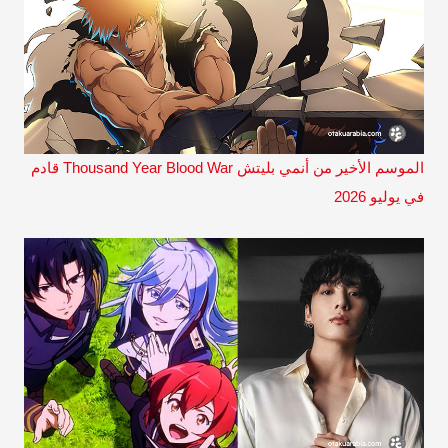
الموسم الأخير من أنمي بليتش Thousand Year Blood War قادم
في يوليو 2026