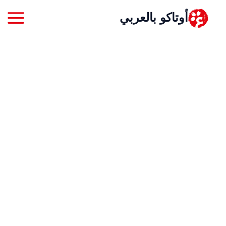
خطي
أوتاكو بالعربي
لى
لمحتوى