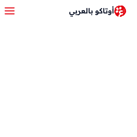
خطي
أوتاكو بالعربي
لى
لمحتوى