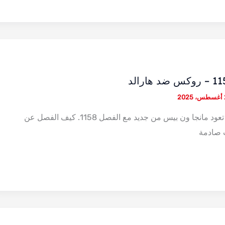
20
بعد توقف لمدة اسبوع تعود مانجا ون بيس من جديد مع الفصل 1158. كيف الفصل عن
 صادمة