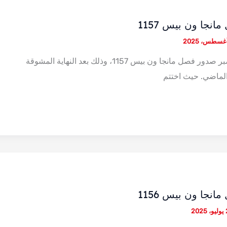
نجا ون بيس 1157
ينتظر القراء بفارغ الصبر صدور فصل مانجا ون بيس 1157، وذلك بعد النهاية المشوقة
نجا ون بيس 1156
202