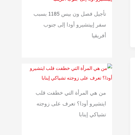
تأجيل فصل ون بيس 1185 بسبب
سفر إييتشيرو أودا إلى جنوب
أفريقيا
من هي المرأة التي خطفت قلب
ايتشيرو أودا؟ تعرف على زوجته
تشياكي إينابا