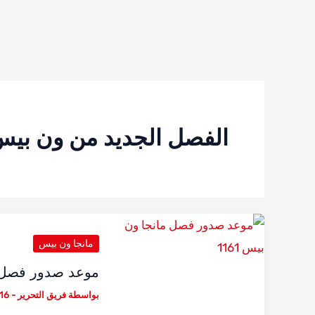
الفصل الجديد من ون بي
مانجا ون بيس
موعد صدور فصل ما
بواسطة
فريق التحرير
-
16 سبتمبر، 025