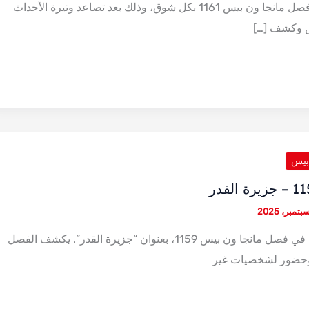
يترقب جمهور المانجا فصل مانجا ون بيس 1161 بكل شوق، وذلك بعد تصاعد وتيرة الأحداث
 وكشف […]
 بيس
أحداث صادمة تتكشف في فصل مانجا ون بيس 1159، بعنوان “جزيرة القدر”. يكشف الفصل
حضور لشخصيات غير