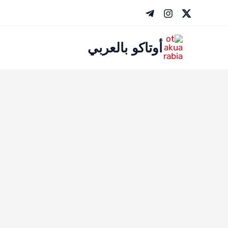
خطي
لى
لمحتوى
أوتاكو بالعربي