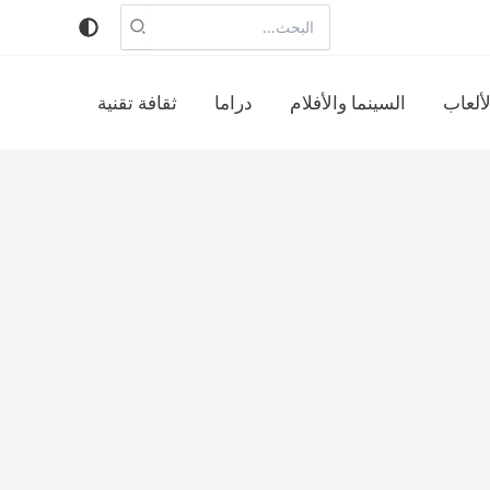
البحث
عن:
لألعاب
السينما والأفلام
دراما
ثقافة تقنية