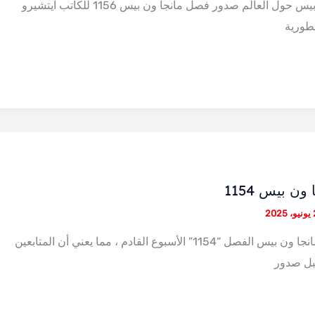
يترقب قراء مانجا ون بيس حول العالم صدور فصل مانجا ون بيس 1156 للكاتب ايتشيرو
سطورية
ن بيس 1154
202
تم الإعلان عن تأجيل مانجا ون بيس الفصل “1154” الأسبوع القادم ، مما يعني أن المتابعين
بل صدور