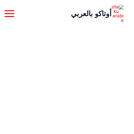
خطي
أوتاكو بالعربي
لى
لمحتوى