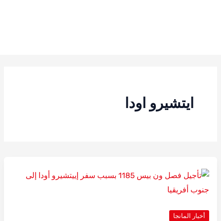
ايتشيرو اودا
أخبار المانجا