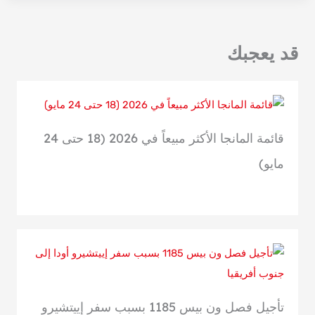
مسلسل
ون
بيس
الواقعي
قد يعجبك
ورسالة
إيتشيرو
أودا
قائمة المانجا الأكثر مبيعاً في 2026 (18 حتى 24
مايو)
تأجيل فصل ون بيس 1185 بسبب سفر إييتشيرو