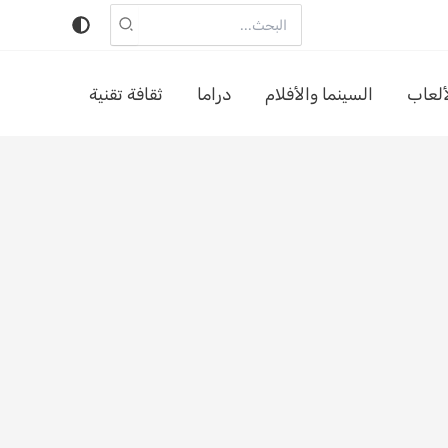
البحث
عن:
ألعاب
السينما والأفلام
دراما
ثقافة تقنية