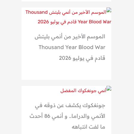
الموسم الأخير من أنمي بليتش
Thousand Year Blood War
قادم في يوليو 2026
جونغكوك يكشف عن ذوقه في
الأنمي والدراما.. و أنمي 86 أحدث
ما لفت انتباهه