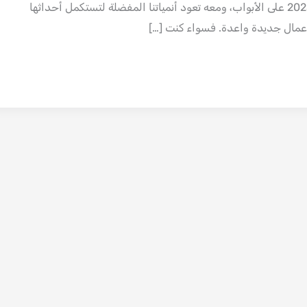
موسم أنميات صيف 2025 على الأبواب، ومعه تعود أنمياتنا المفضلة لتستكمل أحداثها
عمال جديدة واعدة. فسواء كنت […]