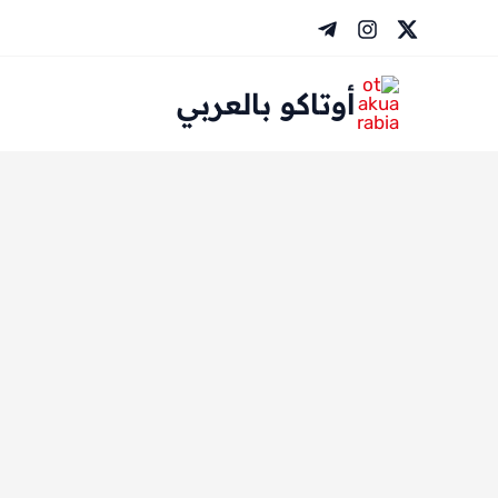
خطي
لى
لمحتوى
أوتاكو بالعربي