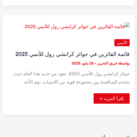
الثاني
يكشف
عن
تفاصيل
جديدة
الأنمي
قائمة الفائزين في جوائز كرانشي رول للأنمي 2025
بواسطة
فريق التحرير
-
26 مايو، 2025
جوائز كرانشي رول للأنمي 2025، تعود من جديد هذا العام حيث
تحتدم المنافسة بين مجموعة قوية من الانميات. يوم الأحد
قائمة
إقرأ المزيد »
الفائزين
في
جوائز
كرانشي
رول
للأنمي
2025