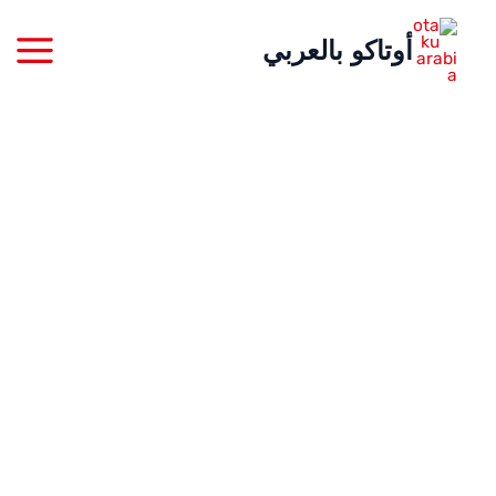
خطي
أوتاكو بالعربي
لى
لمحتوى