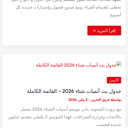
تحظى باهتمام القراء، ومع صدور فصول وإصدارات جديدة كل
أسبوع
قائمة
إقرأ المزيد »
المانجا
الأكثر
مبيعاً
في
2026
(05
حتى
11
يناير)
الأنمي
جدول بث أنميات شتاء 2026 – القائمة الكاملة
بواسطة
فريق التحرير
-
3 يناير، 2026
مع برودة الشتوية، يأتي موسم أنميات الشتاء 2026 محمل
بالأحداث وحرارة الصراعات. فهذا الموسم لا يكتفي بتقديم عناوين
جديدة فحسب،