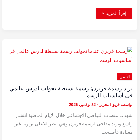
جدول
إقرأ المزيد »
بث
أنميات
شتاء
2026
–
القائمة
الكاملة
الأنمي
ترند رسمة فريرن: رسمة بسيطة تحولت لدرس عالمي
في أساسيات الرسم
بواسطة
فريق التحرير
-
22 نوفمبر، 2025
شهدت منصات التواصل الاجتماعي خلال الأيام الماضية انتشار
واسع وترند مفاجئ لرسمة فريرن وهي تنظر للأعلى بزاوية غير
معتادة فأصبحت