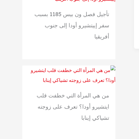
تأجيل فصل ون بيس 1185 بسبب
سفر إييتشيرو أودا إلى جنوب
أفريقيا
من هي المرأة التي خطفت قلب
ايتشيرو أودا؟ تعرف على زوجته
تشياكي إينابا