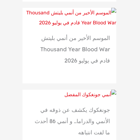
الموسم الأخير من أنمي بليتش
Thousand Year Blood War
قادم في يوليو 2026
جونغكوك يكشف عن ذوقه في
الأنمي والدراما.. و أنمي 86 أحدث
ما لفت انتباهه