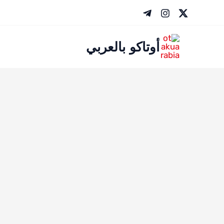
خطي
لى
لمحتوى
أوتاكو بالعربي