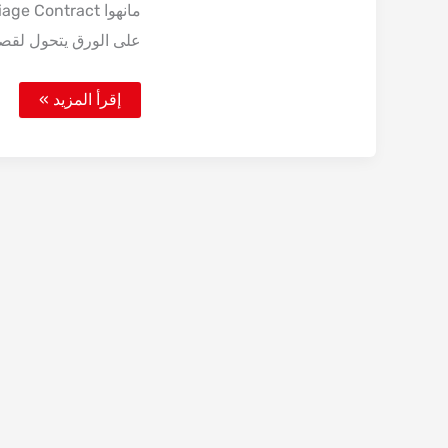
على الورق يتحول لقص
مانهوا
إقرأ المزيد »
Beyond
Our
Marriage
Contract