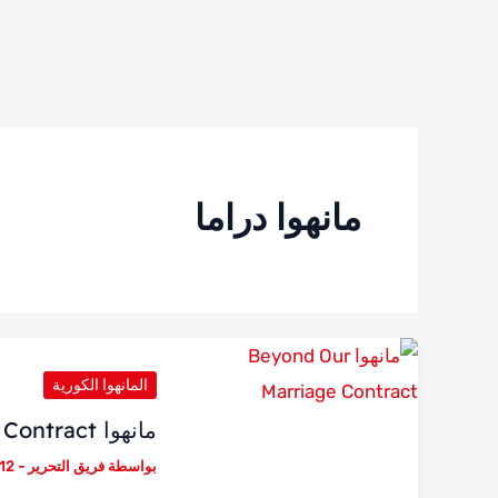
مانهوا دراما
المانهوا الكورية
مانهوا Beyond Our Marriage Contract
بواسطة
فريق التحرير
-
12 نوفمبر، 025