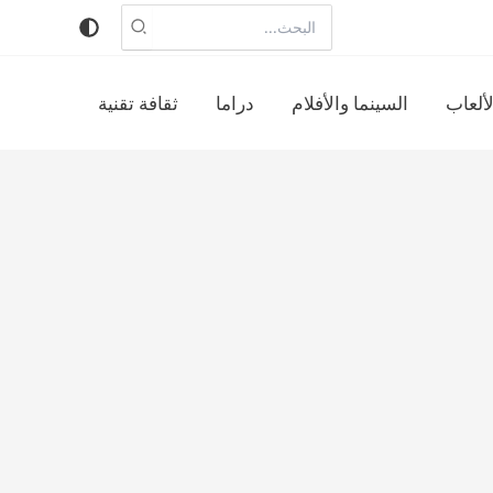
البحث
عن:
لألعاب
السينما والأفلام
دراما
ثقافة تقنية