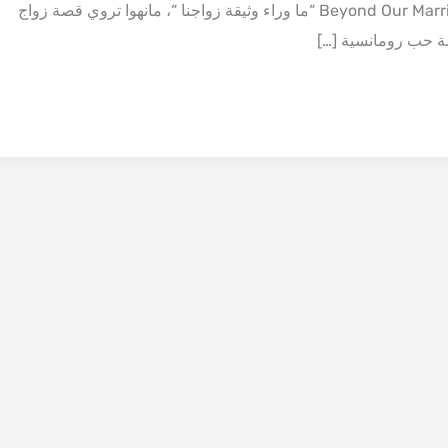
مانهوا Beyond Our Marriage Contract “ما وراء وثيقة زواجنا “، مانهوا تروي قصة زواج
ة حب رومانسية […]