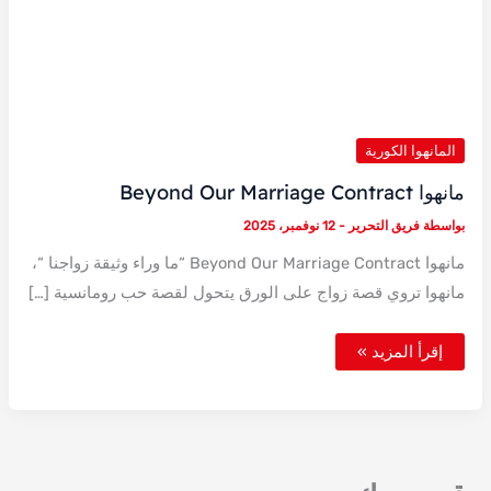
المانهوا الكورية
مانهوا Beyond Our Marriage Contract
بواسطة
فريق التحرير
-
12 نوفمبر، 2025
مانهوا Beyond Our Marriage Contract “ما وراء وثيقة زواجنا “،
مانهوا تروي قصة زواج على الورق يتحول لقصة حب رومانسية […]
مانهوا
إقرأ المزيد »
Beyond
Our
Marriage
Contract