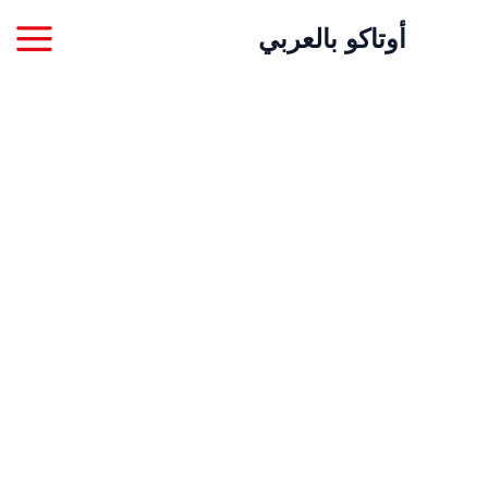
خطي
أوتاكو بالعربي
لى
لمحتوى