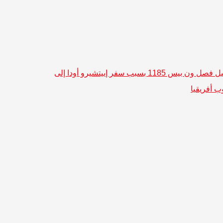
تأجيل فصل ون بيس 1185 بسبب سفر إييتشيرو أودا إلى
ب أفريقيا