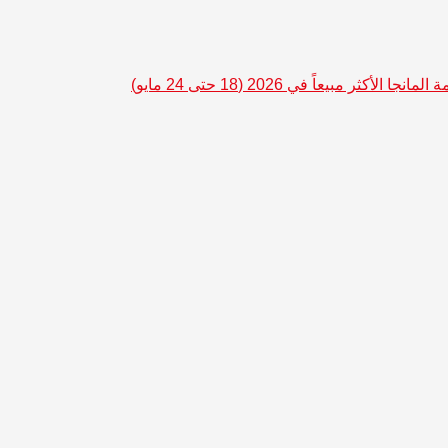
المانجا الأكثر مبيعاً في 2026 (18 حتى 24 مايو)