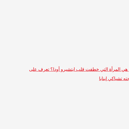
هي المرأة التي خطفت قلب ايتشيرو أودا؟ تعرف على
ه تشياكي إينابا