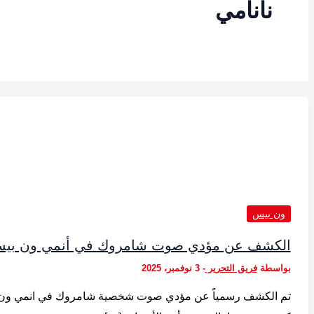
نانامي
ون بيس
الكشف عن مؤدي صوت شامروك في أنمي ون بي
بواسطة
فريق التحرير
-
3 نوفمبر، 2025
تم الكشف رسمياً عن مؤدي صوت شخصية شامروك في انمي ون 