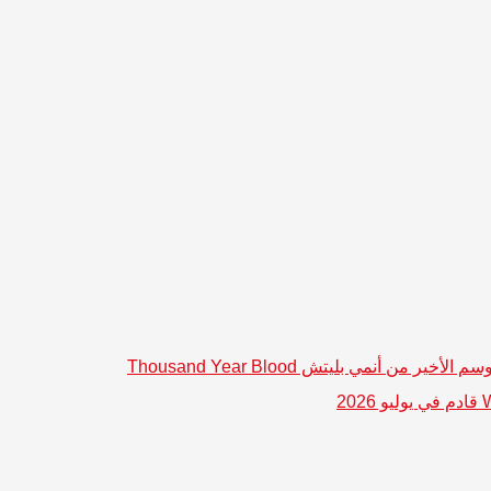
الموسم الأخير من أنمي بليتش Thousand Year Blood
و 2026