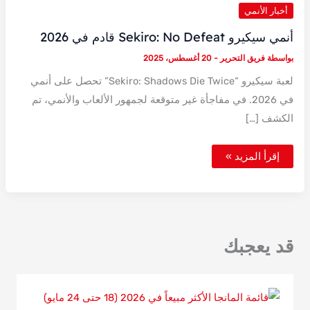
أخبار الأنمي
أنمي سيكيرو Sekiro: No Defeat قادم في 2026
بواسطة
فريق التحرير
-
20 أغسطس، 2025
لعبة سيكيرو “Sekiro: Shadows Die Twice” تحصل على أنمي
في 2026. في مفاجأة غير متوقعة لجمهور الألعاب والأنمي، تم
الكشف […]
أنمي
إقرأ المزيد »
سيكيرو
Sekiro:
No
Defeat
قادم
في
2026
قد يعجبك