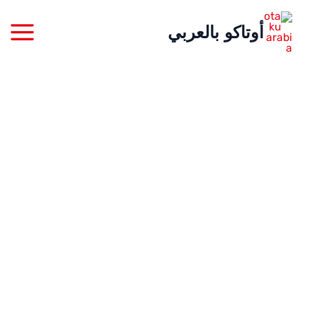
خطي
أوتاكو بالعربي
لى
لمحتوى